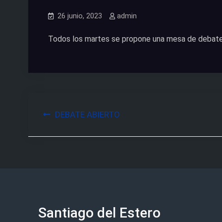
26 junio, 2023
admin
Todos los martes se propone una mesa de debate c
Navegación
DEBATE ABIERTO
de
entradas
Santiago del Estero