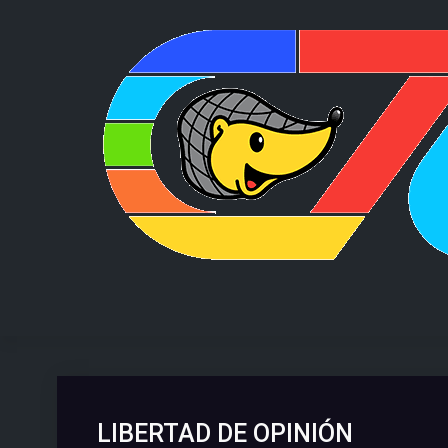
Skip
to
content
LIBERTAD DE OPINIÓN