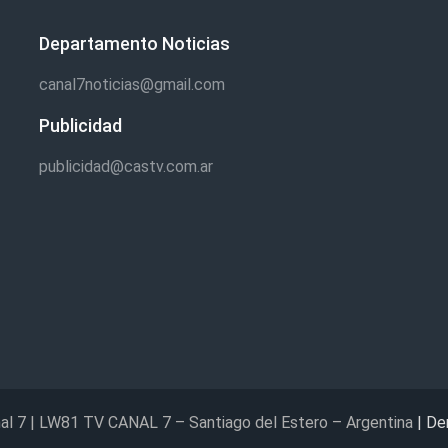
Departamento Noticias
canal7noticias@gmail.com
Publicidad
publicidad@castv.com.ar
al 7 | LW81 TV CANAL 7 – Santiago del Estero – Argentina
| De