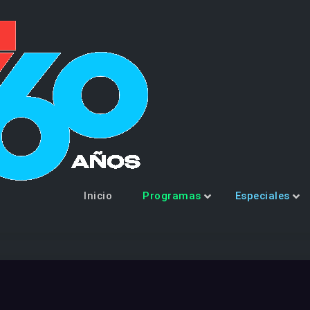
Canal 7 | LW
Estero – Arg
Inicio
Programas
Especiales