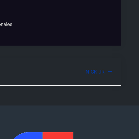
onales
NICK JR