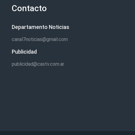
Contacto
Departamento Noticias
canal7noticias@gmail.com
Publicidad
publicidad@castv.com.ar