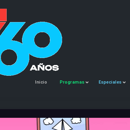
Canal 7 | LW
Estero – Arg
Inicio
Programas
Especiales